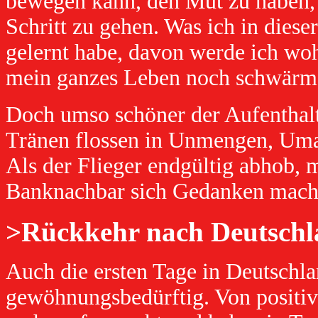
bewegen kann, den Mut zu haben,
Schritt zu gehen. Was ich in dieser
gelernt habe, davon werde ich wo
mein ganzes Leben noch schwärm
Doch umso schöner der Aufenthalt
Tränen flossen in Unmengen, Uma
Als der Flieger endgültig abhob, m
Banknachbar sich Gedanken machte
>Rückkehr nach Deutsch
Auch die ersten Tage in Deutschl
gewöhnungsbedürftig. Von positive