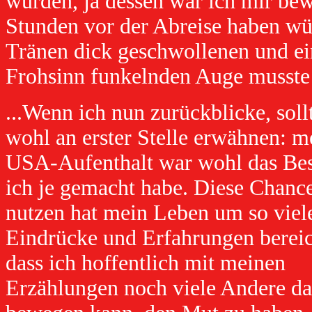
würden, ja dessen war ich mir bew
Stunden vor der Abreise haben wür
Tränen dick geschwollenen und e
Frohsinn funkelnden Auge musste i
...Wenn ich nun zurückblicke, soll
wohl an erster Stelle erwähnen: m
USA-Aufenthalt war wohl das Bes
ich je gemacht habe. Diese Chanc
nutzen hat mein Leben um so viel
Eindrücke und Erfahrungen bereic
dass ich hoffentlich mit meinen
Erzählungen noch viele Andere d