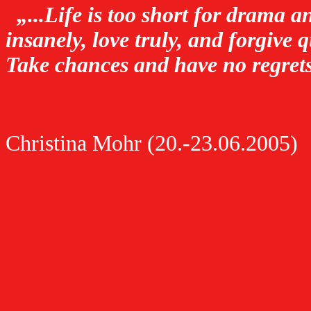
„...Life is too short for drama a
insanely, love truly, and forgive
Take chances and have no regret
Christina Mohr
(20.-23.06.2005)