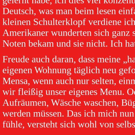
gelernt habe, ich dies viel konzent
Deutsch, was man beim lesen einfa
kleinen Schulterklopf verdiene i
Amerikaner wunderten sich ganz sc
Noten bekam und sie nicht. Ich hat
Freude auch daran, dass meine „h
eigenen Wohnung täglich neu gefor
Mensa, wenn auch nur selten, ein
wir fleißig unser eigenes Menu. Od
Aufräumen, Wäsche waschen, Bügel
werden müssen. Das ich mich nun 
fühle, versteht sich wohl von selbs