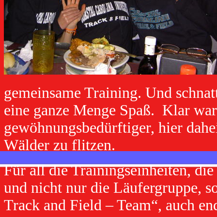
gemeinsame Training. Und schnat
eine ganze Menge Spaß.
Klar war
gewöhnungsbedürftiger, hier dahei
Wälder zu flitzen.
Für all die Trainingseinheiten, d
und nicht nur die Läufergruppe, s
Track and Field – Team“, auch en