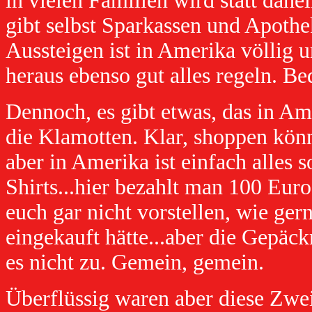
in vielen Familien wird statt da
gibt selbst Sparkassen und Apothe
Aussteigen ist in Amerika völlig
heraus ebenso gut alles regeln. Be
Dennoch, es gibt etwas, das in Ame
die Klamotten. Klar, shoppen kön
aber in Amerika ist einfach alles s
Shirts...hier bezahlt man 100 Euro,
euch gar nicht vorstellen, wie ger
eingekauft hätte...aber die Gepäck
es nicht zu. Gemein, gemein.
Überflüssig waren aber diese Zwei