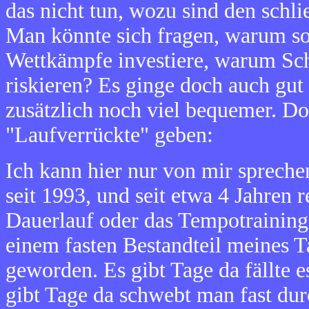
das nicht tun, wozu sind den schli
Man könnte sich fragen, warum so v
Wettkämpfe investiere, warum Sc
riskieren? Es ginge doch auch gu
zusätzlich noch viel bequemer. Do
"Laufverrückte" geben:
Ich kann hier nur von mir sprechen
seit 1993, und seit etwa 4 Jahren 
Dauerlauf oder das Tempotraining
einem fasten Bestandteil meines T
geworden. Es gibt Tage da fällte e
gibt Tage da schwebt man fast du