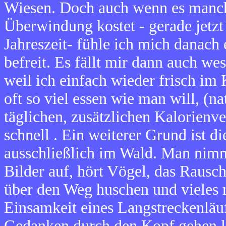
Wiesen. Doch auch wenn es manc
Überwindung kostet - gerade jetzt
Jahreszeit- fühle ich mich danach
befreit. Es fällt mir dann auch wes
weil ich einfach wieder frisch im
oft so viel essen wie man will, (n
täglichen, zusätzlichen Kalorien
schnell . Ein weiterer Grund ist di
ausschließlich im Wald. Man nim
Bilder auf, hört Vögel, das Rausc
über den Weg huschen und vieles 
Einsamkeit eines Langstreckenläuf
Gedanken durch den Kopf gehen la